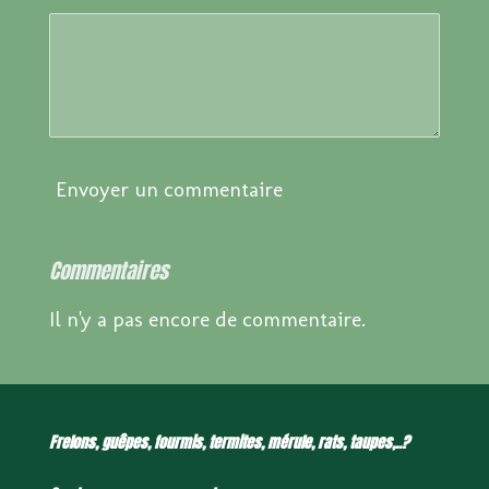
Envoyer un commentaire
Commentaires
Il n'y a pas encore de commentaire.
Frelons, guêpes, fourmis, termites, mérule, rats, taupes,..?